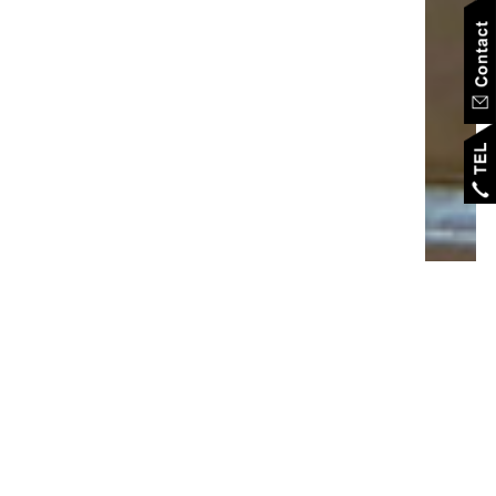
M
essage
ごあいさつ